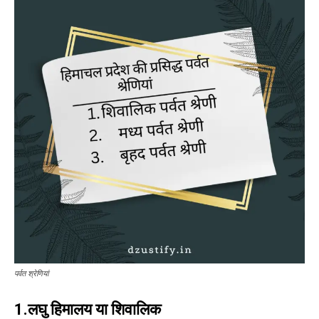
पर्वत श्रेणियां
1.लघु हिमालय या शिवालिक