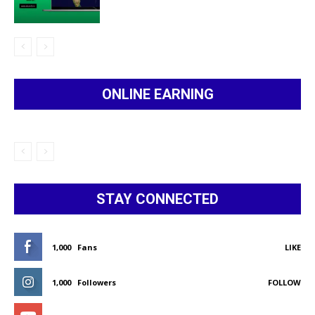
ONLINE EARNING
STAY CONNECTED
1,000
Fans
LIKE
1,000
Followers
FOLLOW