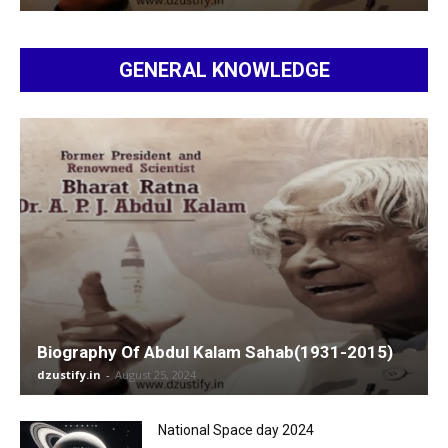
GENERAL KNOWLEDGE
Biography Of Abdul Kalam Sahab(1931-2015)
dzustify.in
-
August 25, 2024
National Space day 2024