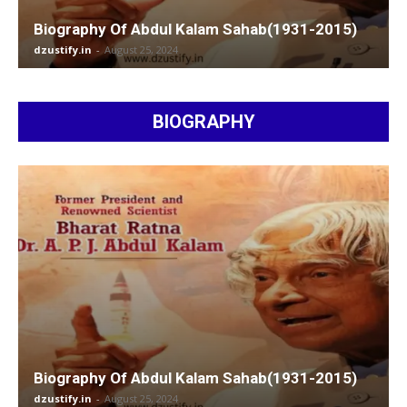
Biography Of Abdul Kalam Sahab(1931-2015)
dzustify.in
-
August 25, 2024
BIOGRAPHY
Biography Of Abdul Kalam Sahab(1931-2015)
dzustify.in
-
August 25, 2024