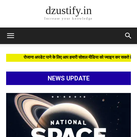
dzustify.in
Increase your knowledge
रोजाना अपडेट पाने के लिए आप हमारी सोशल मीडिया को ज्वाइन कर सकते हैं| हमारा 
NEWS UPDATE