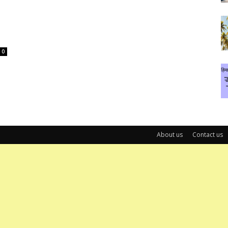
0
About us
Contact us